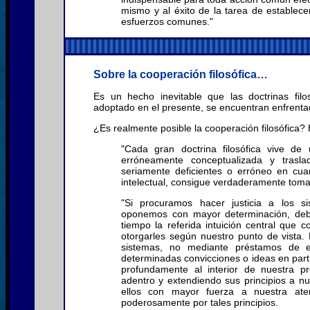
mismo y al éxito de la tarea de establece
esfuerzos comunes."
Sobre la cooperación filosófica…
Es un hecho inevitable que las doctrinas fil
adoptado en el presente, se encuentran enfrenta
¿Es realmente posible la cooperación filosófica?
"Cada gran doctrina filosófica vive de
erróneamente conceptualizada y trasl
seriamente deficientes o erróneo en cuan
intelectual, consigue verdaderamente tomar
"Si procuramos hacer justicia a los si
oponemos con mayor determinación, debi
tiempo la referida intuición central que
otorgarles según nuestro punto de vista.
sistemas, no mediante préstamos de e
determinadas convicciones o ideas en partic
profundamente al interior de nuestra pr
adentro y extendiendo sus principios a n
ellos con mayor fuerza a nuestra aten
poderosamente por tales principios.