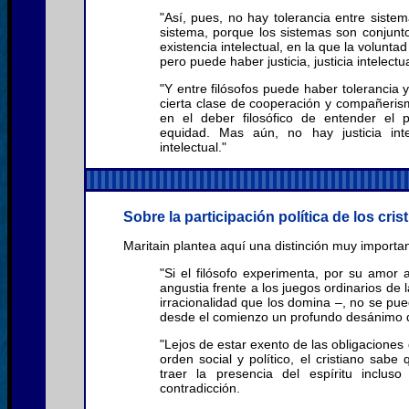
"Así, pues, no hay tolerancia entre siste
sistema, porque los sistemas son conjunt
existencia intelectual, en la que la voluntad
pero puede haber justicia, justicia intelectua
"Y entre filósofos puede haber tolerancia
cierta clase de cooperación y compañerismo
en el deber filosófico de entender el
equidad. Mas aún, no hay justicia int
intelectual."
Sobre la participación política de los cris
Maritain plantea aquí una distinción muy importante
"Si el filósofo experimenta, por su amor a 
angustia frente a los juegos ordinarios de l
irracionalidad que los domina –, no se pued
desde el comienzo un profundo desánimo q
"Lejos de estar exento de las obligacione
orden social y político, el cristiano sabe
traer la presencia del espíritu inclu
contradicción.